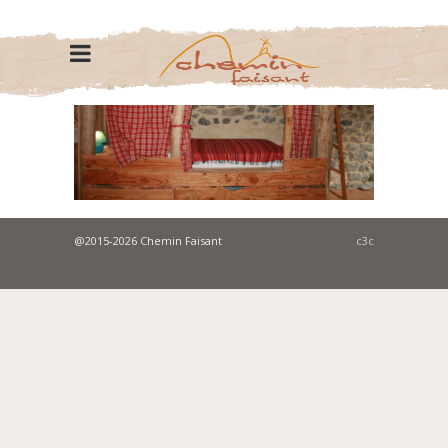
@2015-2026 Chemin Faisant
c3c