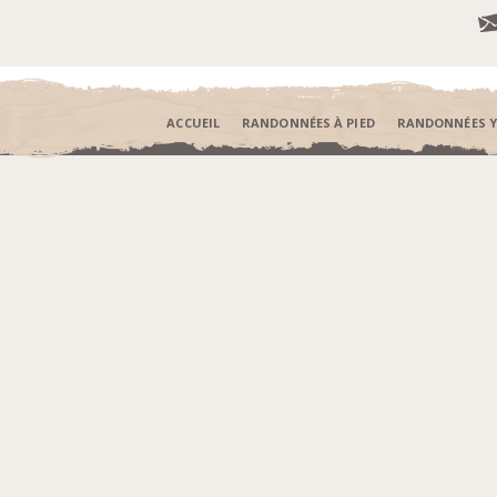
ACCUEIL
RANDONNÉES À PIED
RANDONNÉES 