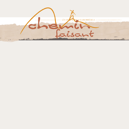
@2015-2026 Chemin Faisant