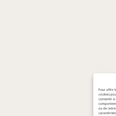
Pour offrir 
cookies pou
consentir à
comportement
ou de retire
caractéristi