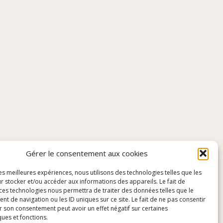
Gérer le consentement aux cookies
les meilleures expériences, nous utilisons des technologies telles que les
r stocker et/ou accéder aux informations des appareils. Le fait de
 ces technologies nous permettra de traiter des données telles que le
 de navigation ou les ID uniques sur ce site. Le fait de ne pas consentir
r son consentement peut avoir un effet négatif sur certaines
ques et fonctions.