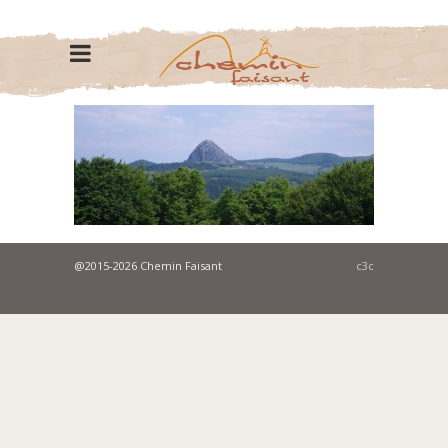
@2015-2026 Chemin Faisant
c3c