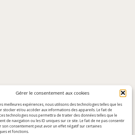
Gérer le consentement aux cookies
les meilleures expériences, nous utilisons des technologies telles que les
r stocker et/ou accéder aux informations des appareils. Le fait de
 ces technologies nous permettra de traiter des données telles que le
 de navigation ou les ID uniques sur ce site. Le fait de ne pas consentir
r son consentement peut avoir un effet négatif sur certaines
ques et fonctions.