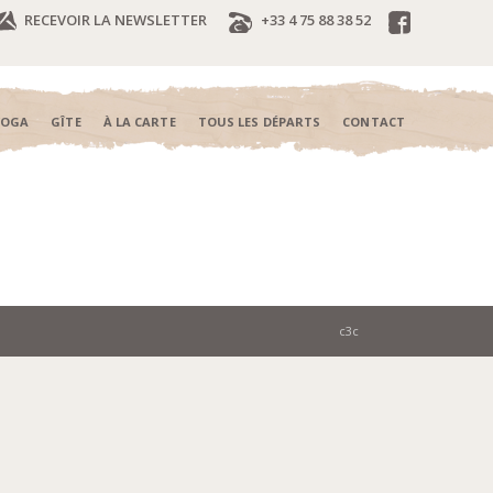
RECEVOIR LA NEWSLETTER
+33 4 75 88 38 52
YOGA
GÎTE
À LA CARTE
TOUS LES DÉPARTS
CONTACT
c3c