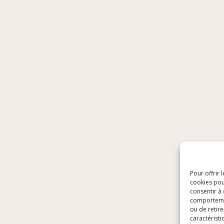
Pour offrir 
cookies pou
consentir à
comportement
ou de retire
caractéristi