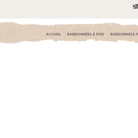
ACCUEIL
RANDONNÉES À PIED
RANDONNÉES 