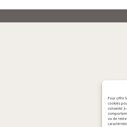
Pour offrir 
cookies pou
consentir à
comportement
ou de retire
caractéristi