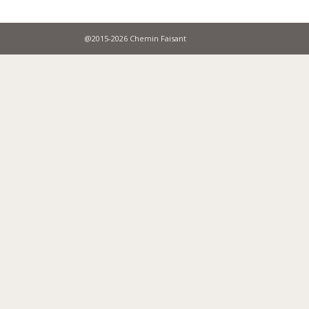
@2015-2026 Chemin Faisant