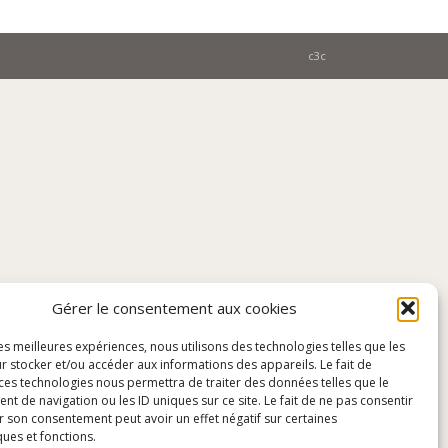
c3c
Gérer le consentement aux cookies
les meilleures expériences, nous utilisons des technologies telles que les
r stocker et/ou accéder aux informations des appareils. Le fait de
 ces technologies nous permettra de traiter des données telles que le
 de navigation ou les ID uniques sur ce site. Le fait de ne pas consentir
r son consentement peut avoir un effet négatif sur certaines
ques et fonctions.