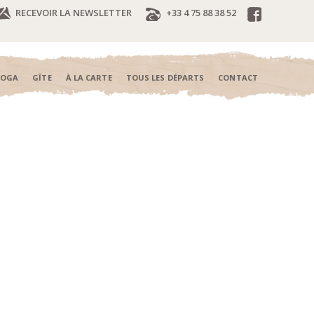
RECEVOIR LA NEWSLETTER
+33 4 75 88 38 52
YOGA
GÎTE
À LA CARTE
TOUS LES DÉPARTS
CONTACT