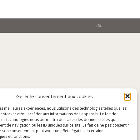
c3c
Gérer le consentement aux cookies
les meilleures expériences, nous utilisons des technologies telles que les
r stocker et/ou accéder aux informations des appareils. Le fait de
 ces technologies nous permettra de traiter des données telles que le
 de navigation ou les ID uniques sur ce site. Le fait de ne pas consentir
r son consentement peut avoir un effet négatif sur certaines
ques et fonctions.