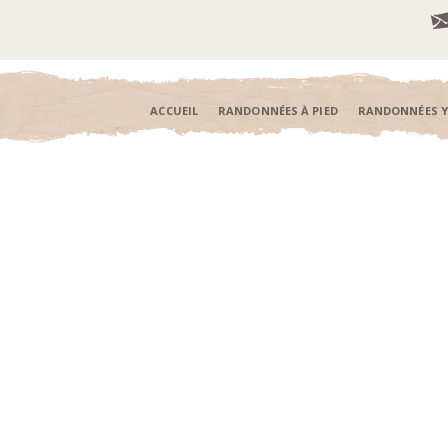
ACCUEIL
RANDONNÉES À PIED
RANDONNÉES 