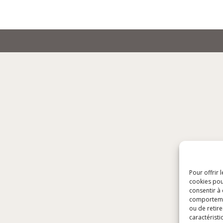
Pour offrir 
cookies pou
consentir à
comportement
ou de retire
caractéristi