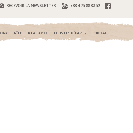
RECEVOIR LA NEWSLETTER
+33 4 75 88 38 52
YOGA
GÎTE
À LA CARTE
TOUS LES DÉPARTS
CONTACT