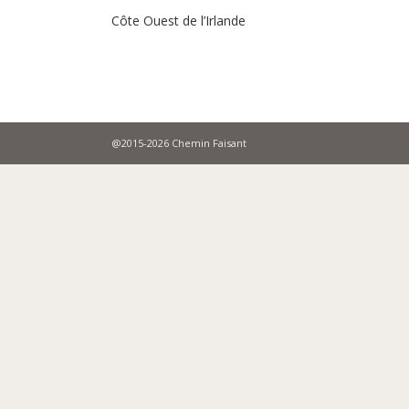
Côte Ouest de l’Irlande
@2015-2026 Chemin Faisant