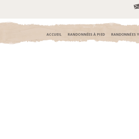
ACCUEIL
RANDONNÉES À PIED
RANDONNÉES 