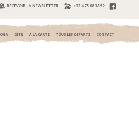
RECEVOIR LA NEWSLETTER
+33 4 75 88 38 52
YOGA
GÎTE
À LA CARTE
TOUS LES DÉPARTS
CONTACT