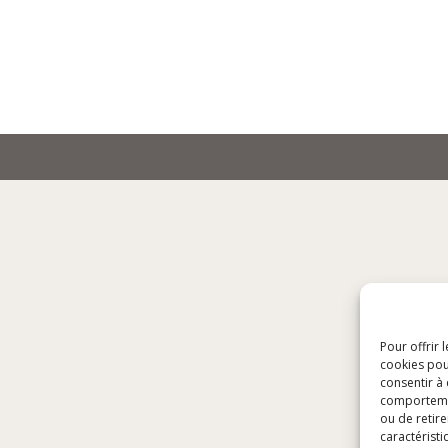
Pour offrir 
cookies pou
consentir à
comportement
ou de retire
caractéristi