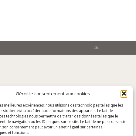
c3c
Gérer le consentement aux cookies
les meilleures expériences, nous utilisons des technologies telles que les
r stocker et/ou accéder aux informations des appareils. Le fait de
 ces technologies nous permettra de traiter des données telles que le
 de navigation ou les ID uniques sur ce site. Le fait de ne pas consentir
r son consentement peut avoir un effet négatif sur certaines
ques et fonctions.