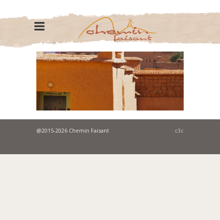
@2015-2026 Chemin Faisant
c3c