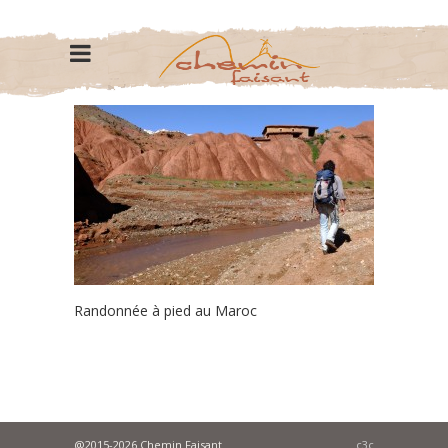
Randonnée à pied au Maroc
@2015-2026 Chemin Faisant
c3c