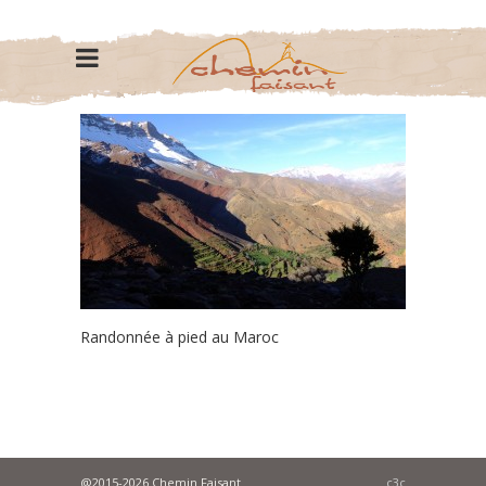
Randonnée à pied au Maroc
@2015-2026 Chemin Faisant
c3c