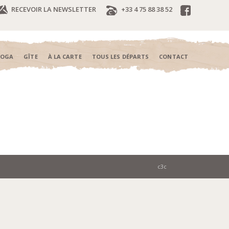
RECEVOIR LA NEWSLETTER
+33 4 75 88 38 52
YOGA
GÎTE
À LA CARTE
TOUS LES DÉPARTS
CONTACT
c3c