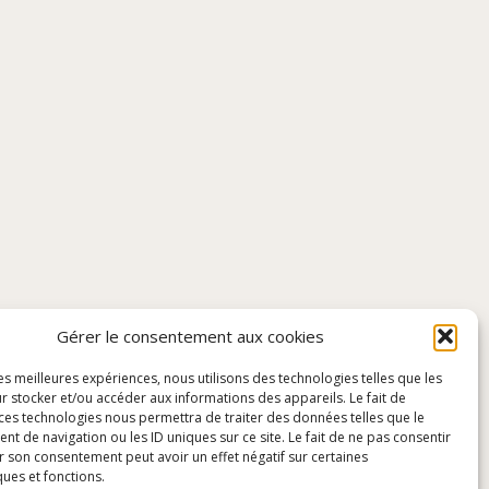
Gérer le consentement aux cookies
les meilleures expériences, nous utilisons des technologies telles que les
r stocker et/ou accéder aux informations des appareils. Le fait de
 ces technologies nous permettra de traiter des données telles que le
 de navigation ou les ID uniques sur ce site. Le fait de ne pas consentir
r son consentement peut avoir un effet négatif sur certaines
ques et fonctions.