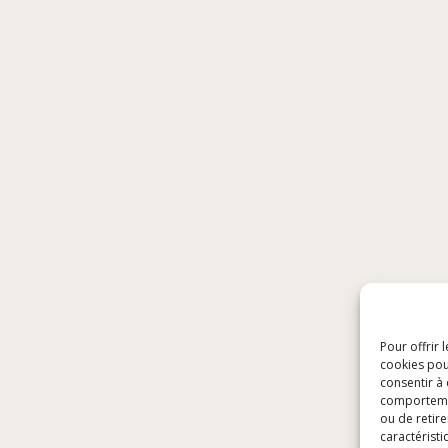
Pour offrir 
cookies pou
consentir à
comportement
ou de retire
caractéristi