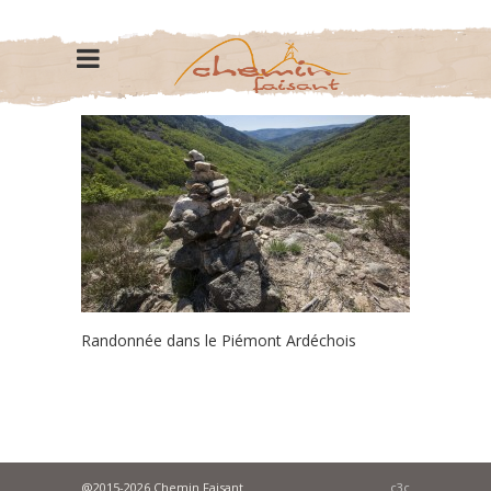
Randonnée dans le Piémont Ardéchois
@2015-2026 Chemin Faisant
c3c