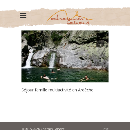
Séjour famille multiactivité en Ardèche
@2015-2026 Chemin Faisant
c3c