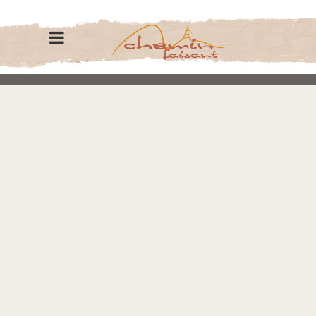
@2015-2026 Chemin Faisant
c3c