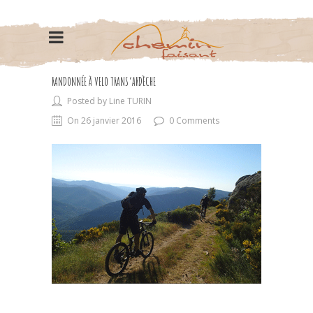
RANDONNÉE À VELO TRANS’ARDÈCHE
Posted by Line TURIN
On 26 janvier 2016
0 Comments