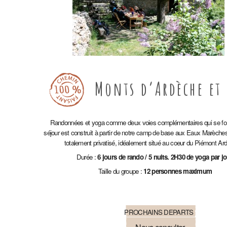
Monts d’Ardèche et 
Randonnées et yoga comme deux voies complémentaires qui se fo
séjour est construit à partir de notre camp de base aux Eaux Marèches
totalement privatisé, idéalement situé au coeur du Piémont Ar
Durée :
6 jours de rando / 5 nuits. 2H30 de yoga par jo
Taille du groupe :
12 personnes maximum
PROCHAINS DEPARTS