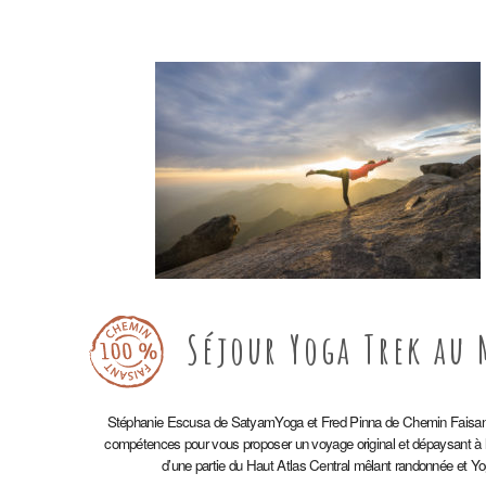
Séjour Yoga Trek au
Stéphanie Escusa de SatyamYoga et Fred Pinna de Chemin Faisant 
compétences pour vous proposer un voyage original et dépaysant à 
d’une partie du Haut Atlas Central mêlant randonnée et Yo