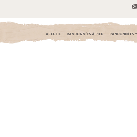
ACCUEIL
RANDONNÉES À PIED
RANDONNÉES 