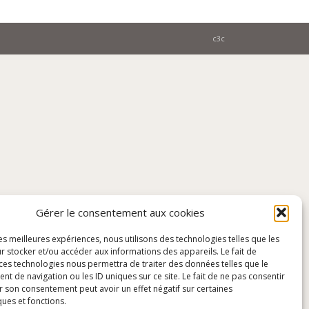
c3c
Gérer le consentement aux cookies
les meilleures expériences, nous utilisons des technologies telles que les
r stocker et/ou accéder aux informations des appareils. Le fait de
 ces technologies nous permettra de traiter des données telles que le
 de navigation ou les ID uniques sur ce site. Le fait de ne pas consentir
r son consentement peut avoir un effet négatif sur certaines
ques et fonctions.