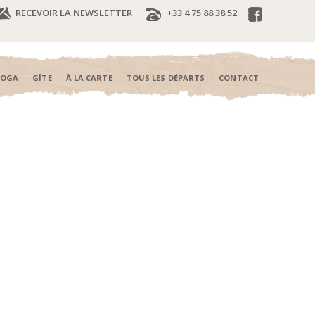
RECEVOIR LA NEWSLETTER
+33 4 75 88 38 52
YOGA
GÎTE
À LA CARTE
TOUS LES DÉPARTS
CONTACT