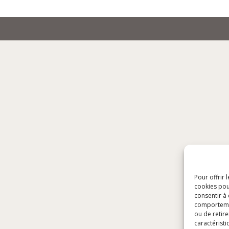
Pour offrir 
cookies pou
consentir à
comportement
ou de retire
caractéristi