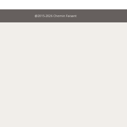
@2015-2026 Chemin Faisant