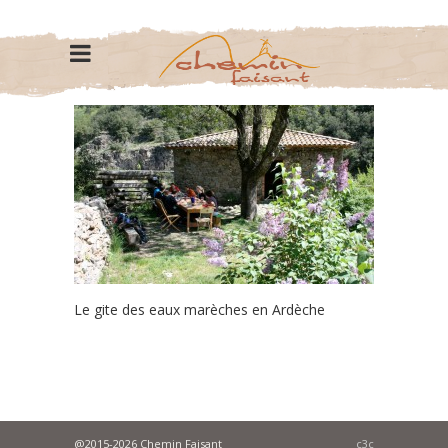
Le gite des eaux marèches en Ardèche
@2015-2026 Chemin Faisant
c3c