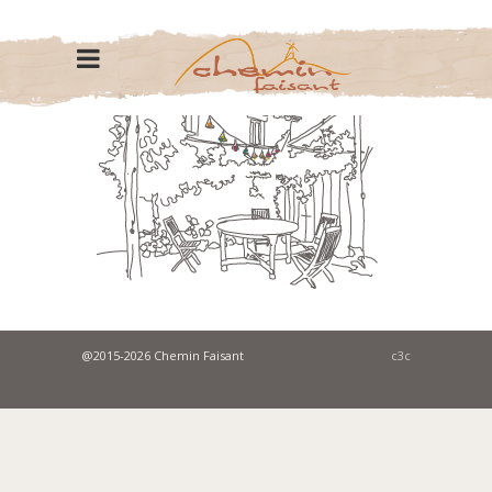
@2015-2026 Chemin Faisant
c3c