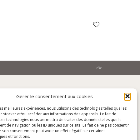
c3c
Gérer le consentement aux cookies
les meilleures expériences, nous utilisons des technologies telles que les
r stocker et/ou accéder aux informations des appareils. Le fait de
 ces technologies nous permettra de traiter des données telles que le
 de navigation ou les ID uniques sur ce site. Le fait de ne pas consentir
r son consentement peut avoir un effet négatif sur certaines
ques et fonctions.