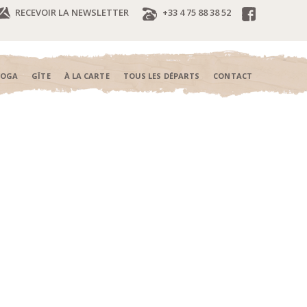
RECEVOIR LA NEWSLETTER
+33 4 75 88 38 52
YOGA
GÎTE
À LA CARTE
TOUS LES DÉPARTS
CONTACT