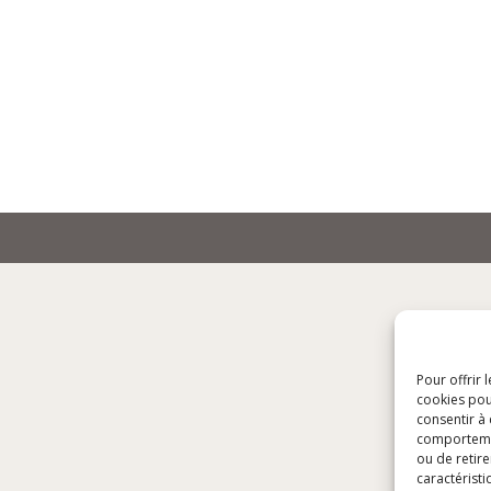
Pour offrir 
cookies pou
consentir à
comportement
ou de retire
caractéristi