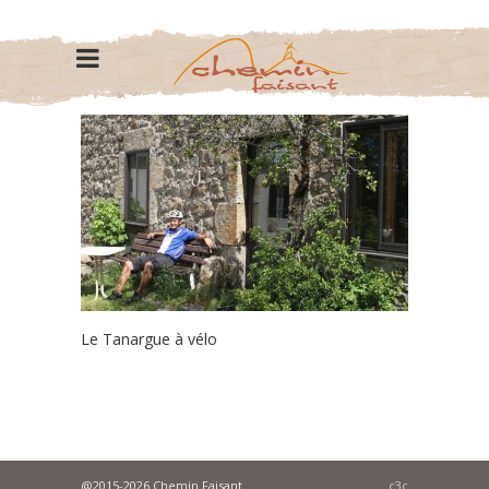
Le Tanargue à vélo
@2015-2026 Chemin Faisant
c3c