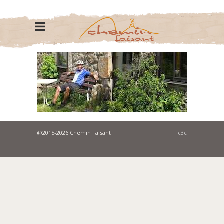
@2015-2026 Chemin Faisant
c3c