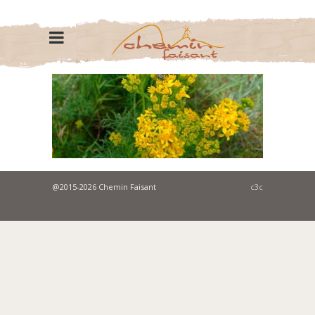
@2015-2026 Chemin Faisant
c3c