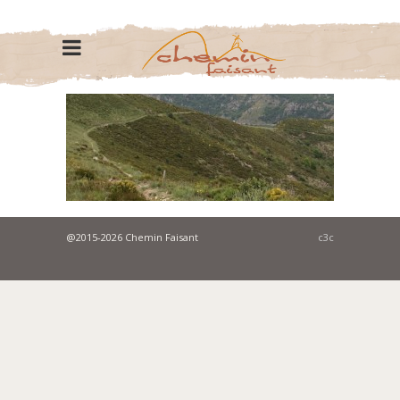
@2015-2026 Chemin Faisant
c3c