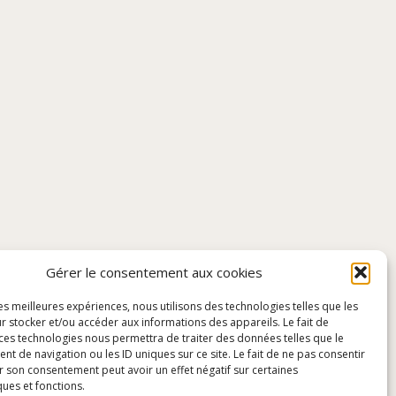
Gérer le consentement aux cookies
les meilleures expériences, nous utilisons des technologies telles que les
r stocker et/ou accéder aux informations des appareils. Le fait de
 ces technologies nous permettra de traiter des données telles que le
 de navigation ou les ID uniques sur ce site. Le fait de ne pas consentir
r son consentement peut avoir un effet négatif sur certaines
ques et fonctions.