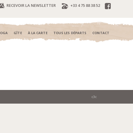
RECEVOIR LA NEWSLETTER
+33 4 75 88 38 52
YOGA
GÎTE
À LA CARTE
TOUS LES DÉPARTS
CONTACT
c3c