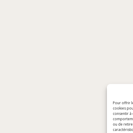
Pour offrir 
cookies pou
consentir à
comportement
ou de retire
caractéristi