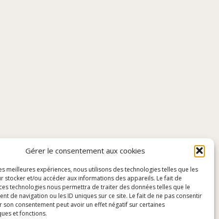
Gérer le consentement aux cookies
les meilleures expériences, nous utilisons des technologies telles que les
r stocker et/ou accéder aux informations des appareils. Le fait de
 ces technologies nous permettra de traiter des données telles que le
 de navigation ou les ID uniques sur ce site. Le fait de ne pas consentir
r son consentement peut avoir un effet négatif sur certaines
ques et fonctions.