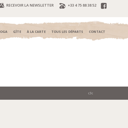
RECEVOIR LA NEWSLETTER
+33 4 75 88 38 52
YOGA
GÎTE
À LA CARTE
TOUS LES DÉPARTS
CONTACT
c3c