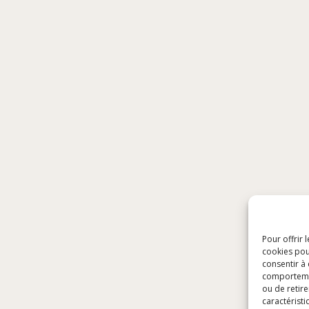
Pour offrir 
cookies pou
consentir à
comportement
ou de retire
caractéristi