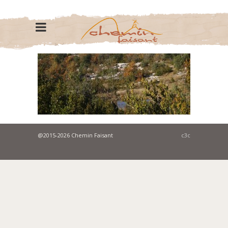
@2015-2026 Chemin Faisant
c3c