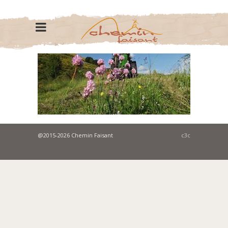
@2015-2026 Chemin Faisant
c3c