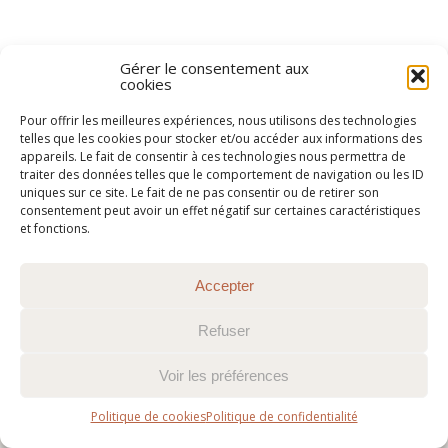
Gérer le consentement aux
cookies
@2015-2026 Chemin Faisant
c3c
Pour offrir les meilleures expériences, nous utilisons des technologies
telles que les cookies pour stocker et/ou accéder aux informations des
appareils. Le fait de consentir à ces technologies nous permettra de
traiter des données telles que le comportement de navigation ou les ID
uniques sur ce site. Le fait de ne pas consentir ou de retirer son
consentement peut avoir un effet négatif sur certaines caractéristiques
et fonctions.
Accepter
Refuser
Voir les préférences
Politique de cookies
Politique de confidentialité