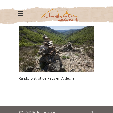
Rando Bistrot de Pays en Ardèche
@2015-2026 Chemin Faisant
c3c