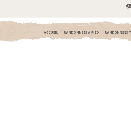
ACCUEIL
RANDONNÉES À PIED
RANDONNÉES 