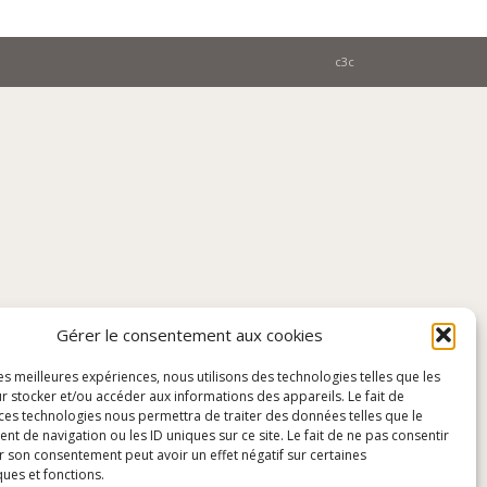
c3c
Gérer le consentement aux cookies
les meilleures expériences, nous utilisons des technologies telles que les
r stocker et/ou accéder aux informations des appareils. Le fait de
 ces technologies nous permettra de traiter des données telles que le
 de navigation ou les ID uniques sur ce site. Le fait de ne pas consentir
r son consentement peut avoir un effet négatif sur certaines
ques et fonctions.