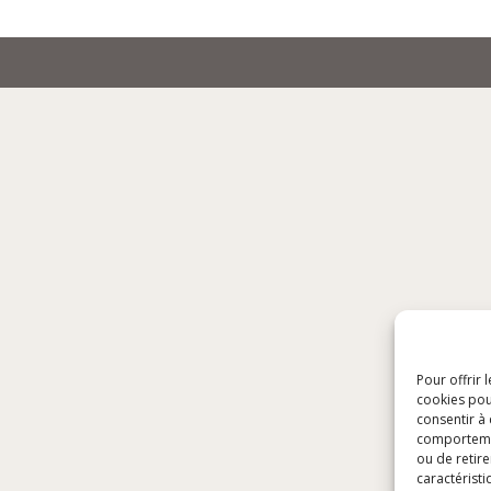
Pour offrir 
cookies pou
consentir à
comportement
ou de retire
caractéristi