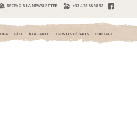
RECEVOIR LA NEWSLETTER
+33 4 75 88 38 52
YOGA
GÎTE
À LA CARTE
TOUS LES DÉPARTS
CONTACT