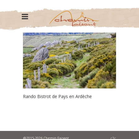
Rando Bistrot de Pays en Ardèche
@2015-2026 Chemin Faisant
c3c