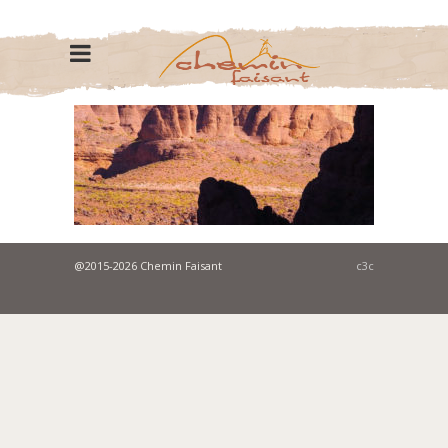
@2015-2026 Chemin Faisant
c3c