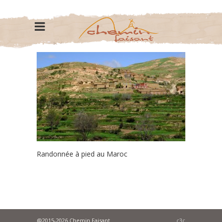
Randonnée à pied au Maroc
@2015-2026 Chemin Faisant
c3c