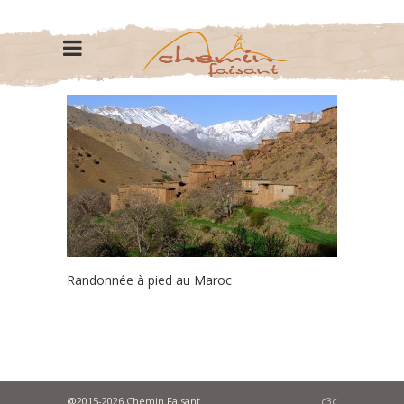
Randonnée à pied au Maroc
@2015-2026 Chemin Faisant
c3c