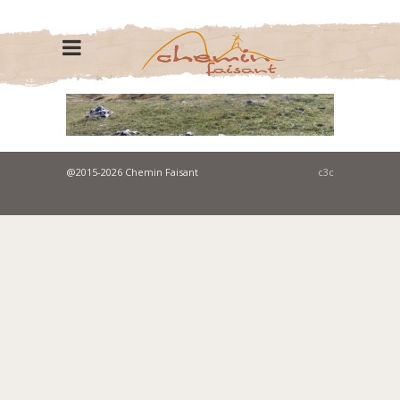
@2015-2026 Chemin Faisant
c3c