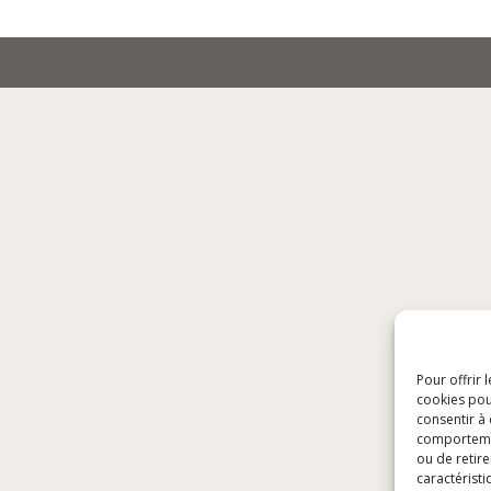
Pour offrir 
cookies pou
consentir à
comportement
ou de retire
caractéristi