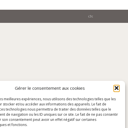
c3c
Gérer le consentement aux cookies
les meilleures expériences, nous utilisons des technologies telles que les
r stocker et/ou accéder aux informations des appareils. Le fait de
 ces technologies nous permettra de traiter des données telles que le
 de navigation ou les ID uniques sur ce site. Le fait de ne pas consentir
r son consentement peut avoir un effet négatif sur certaines
ques et fonctions.