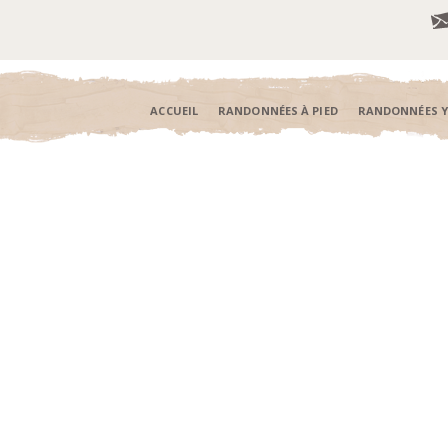
ACCUEIL
RANDONNÉES À PIED
RANDONNÉES 