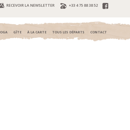
RECEVOIR LA NEWSLETTER
+33 4 75 88 38 52
YOGA
GÎTE
À LA CARTE
TOUS LES DÉPARTS
CONTACT