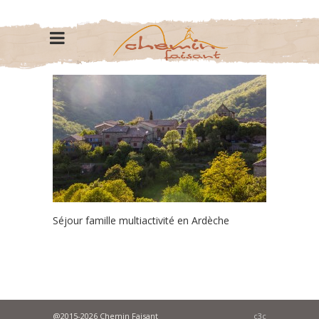
Séjour famille multiactivité en Ardèche
@2015-2026 Chemin Faisant
c3c