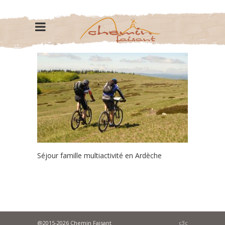
Séjour famille multiactivité en Ardèche
@2015-2026 Chemin Faisant
c3c