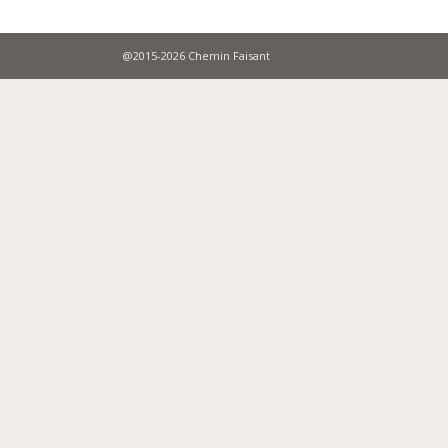
@2015-2026 Chemin Faisant