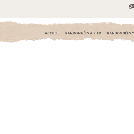
ACCUEIL
RANDONNÉES À PIED
RANDONNÉES 