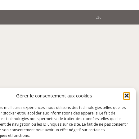
c3c
Gérer le consentement aux cookies
les meilleures expériences, nous utilisons des technologies telles que les
r stocker et/ou accéder aux informations des appareils. Le fait de
 ces technologies nous permettra de traiter des données telles que le
 de navigation ou les ID uniques sur ce site. Le fait de ne pas consentir
r son consentement peut avoir un effet négatif sur certaines
ques et fonctions.