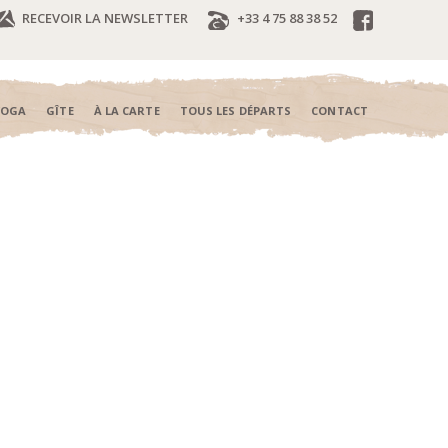
RECEVOIR LA NEWSLETTER
+33 4 75 88 38 52
YOGA
GÎTE
À LA CARTE
TOUS LES DÉPARTS
CONTACT