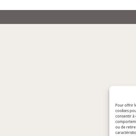
Pour offrir 
cookies pou
consentir à
comportement
ou de retire
caractéristi