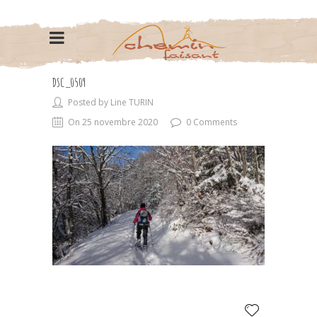
DSC_0509
Posted by Line TURIN
On 25 novembre 2020
0 Comments