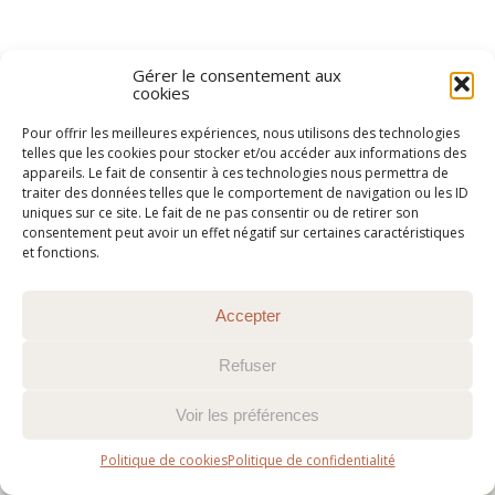
Gérer le consentement aux
cookies
Pour offrir les meilleures expériences, nous utilisons des technologies
@2015-2026 Chemin Faisant
c3c
telles que les cookies pour stocker et/ou accéder aux informations des
appareils. Le fait de consentir à ces technologies nous permettra de
traiter des données telles que le comportement de navigation ou les ID
uniques sur ce site. Le fait de ne pas consentir ou de retirer son
consentement peut avoir un effet négatif sur certaines caractéristiques
et fonctions.
Accepter
Refuser
Voir les préférences
Politique de cookies
Politique de confidentialité