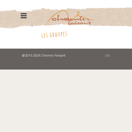
@2015-2026 Chemin Faisant
c3c