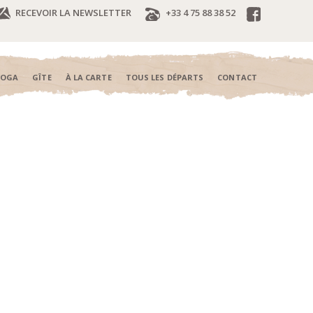
RECEVOIR LA NEWSLETTER
+33 4 75 88 38 52
YOGA
GÎTE
À LA CARTE
TOUS LES DÉPARTS
CONTACT