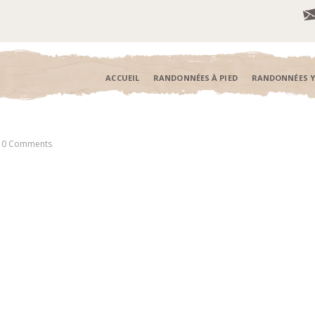
ACCUEIL
RANDONNÉES À PIED
RANDONNÉES 
0 Comments