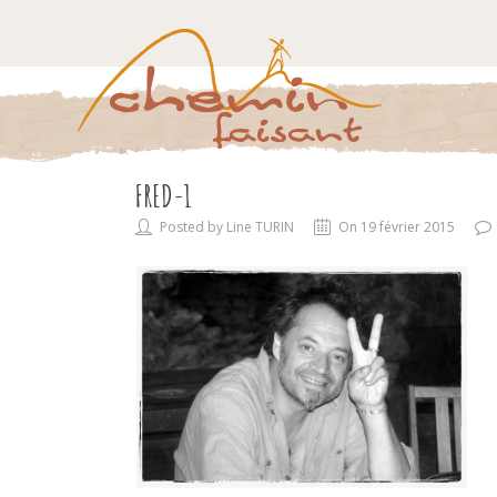
FRED-1
Posted by Line TURIN
On 19 février 2015