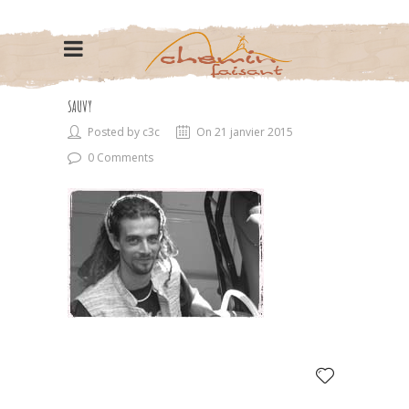
SAUVY
Posted by c3c
On 21 janvier 2015
0 Comments