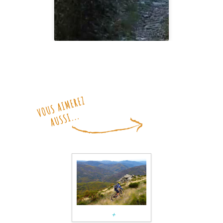
Cliquez pour accepter les
cookies marketing et activer ce
contenu