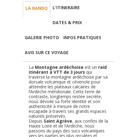
L'ITINERAIRE
LA RANDO
DATES & PRIX
GALERIE PHOTO
INFOS PRATIQUES
AVIS SUR CE VOYAGE
La
Montagne ardéchoise
est un
raid
itinérant à VTT de 3 jours
qui
traverse la montagne ardéchoise par sa
dorsale volcanique et cévenole pour
atteindre les plateaux calcaires de
l’Ardèche méridionale. Cette terre de
contraste, longtemps restée secrète,
nous dévoile sa forte identité et son
authenticité à mesure de notre